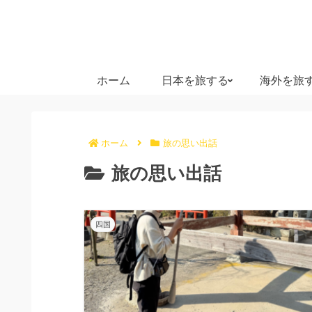
ホーム
日本を旅する
海外を旅
ホーム
旅の思い出話
旅の思い出話
四国