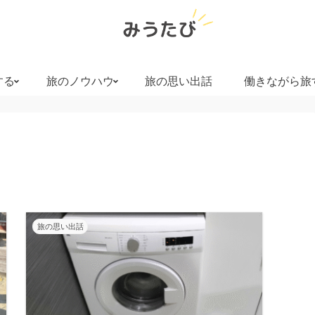
する
旅のノウハウ
旅の思い出話
働きながら旅
旅の思い出話