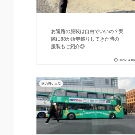
お遍路の服装は自由でいいの？実
際に88か所寺巡りしてきた時の
服装もご紹介◎
2026.04.08
旅の思い出話