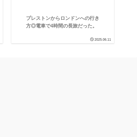
プレストンからロンドンへの行き
方◎電車で4時間の長旅だった。
2025.06.11