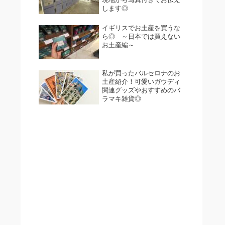
します◎
イギリスでお土産を買うな
ら◎ ～日本では買えない
お土産編～
私が買ったバルセロナのお
土産紹介！可愛いガウディ
関連グッズやおすすめのバ
ラマキ雑貨◎