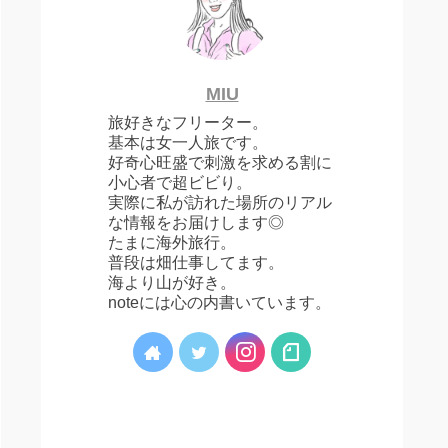
MIU
旅好きなフリーター。
基本は女一人旅です。
好奇心旺盛で刺激を求める割に
小心者で超ビビり。
実際に私が訪れた場所のリアル
な情報をお届けします◎
たまに海外旅行。
普段は畑仕事してます。
海より山が好き。
noteには心の内書いています。