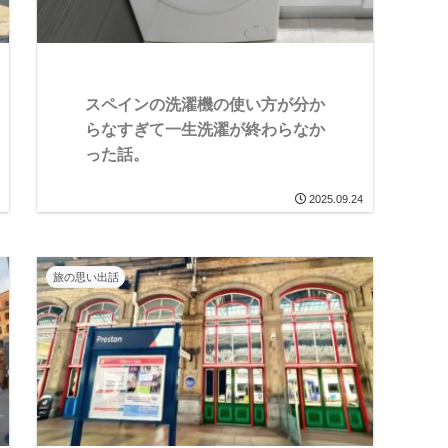
スペインの洗濯機の使い方が分か
らなすぎて一生洗濯が終わらなか
った話。
2025.09.24
旅の思い出話