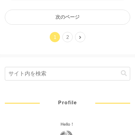
次のページ
1
2
Profile
Hello！