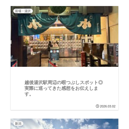
苗場・湯沢
越後湯沢駅周辺の暇つぶしスポット◎
実際に巡ってきた感想をお伝えしま
す。
2026.03.02
新潟