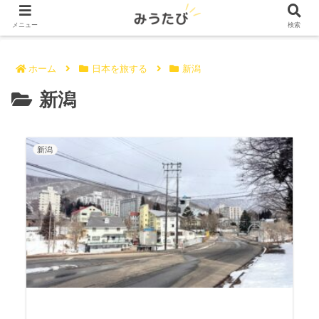
メニュー
検索
ホーム
日本を旅する
新潟
新潟
新潟