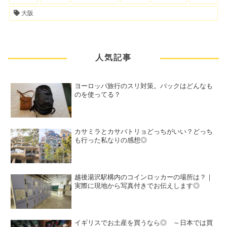
大阪
人気記事
ヨーロッパ旅行のスリ対策。バックはどんなも
のを使ってる？
カサミラとカサバトリョどっちがいい？どっち
も行った私なりの感想◎
越後湯沢駅構内のコインロッカーの場所は？｜
実際に現地から写真付きでお伝えします◎
イギリスでお土産を買うなら◎ ～日本では買