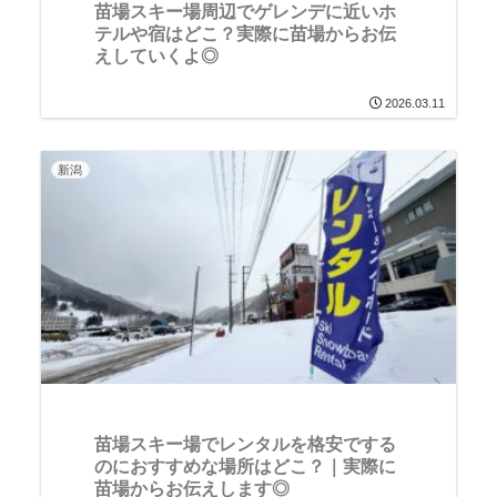
苗場スキー場周辺でゲレンデに近いホ
テルや宿はどこ？実際に苗場からお伝
えしていくよ◎
2026.03.11
新潟
苗場スキー場でレンタルを格安でする
のにおすすめな場所はどこ？｜実際に
苗場からお伝えします◎