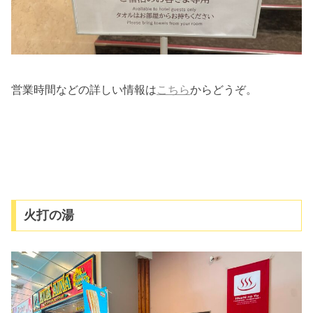
営業時間などの詳しい情報は
こちら
からどうぞ。
火打の湯