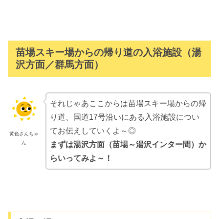
苗場スキー場からの帰り道の入浴施設（湯
沢方面／群馬方面）
それじゃあここからは苗場スキー場からの帰
り道、国道17号沿いにある入浴施設につい
てお伝えしていくよ～◎
黄色さんちゃ
ん
まずは湯沢方面（苗場～湯沢インター間）か
らいってみよ～！