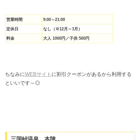
営業時間
9:00～21:00
定休日
なし（※12月～3月）
料金
大人 1000円／子供 500円
ちなみに
WEBサイト
に割引クーポンがあるから利用する
といいです～◎
三国峠温泉 本陣