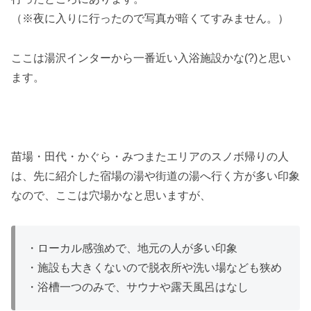
（※夜に入りに行ったので写真が暗くてすみません。）
ここは湯沢インターから一番近い入浴施設かな(?)と思い
ます。
苗場・田代・かぐら・みつまたエリアのスノボ帰りの人
は、先に紹介した宿場の湯や街道の湯へ行く方が多い印象
なので、ここは穴場かなと思いますが、
・ローカル感強めで、地元の人が多い印象
・施設も大きくないので脱衣所や洗い場なども狭め
・浴槽一つのみで、サウナや露天風呂はなし