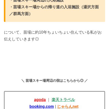
・苗場スキー場周辺の入浴施設
・苗場スキー場からの帰り道の入浴施設（湯沢方面
／群馬方面）
について、苗場に約10年ちょいちょい住んでいる私がお
伝えしていきます◎
＼ 苗場スキー場周辺の宿はこちらから◎ ／
agoda
｜
楽天トラベル
booking.com
|
じゃらんnet