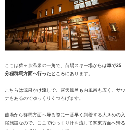
ここは猿ヶ京温泉の一角で、苗場スキー場からは
車で25
分程群馬方面へ行ったところ
にあります。
こちらは源泉かけ流しで、露天風呂も内風呂も広く、サウ
ナもあるのでゆっくりくつろげます。
苗場から群馬方面へ帰る際に一番早く到着する大きめの入
浴施設なので、ここでゆっくり汗を流して関東方面へ帰る