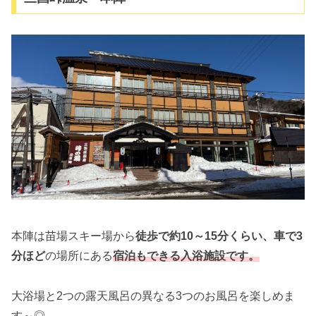
本陣は苗場スキー場から
徒歩で約10～15分くらい、車で3
分ほど
の場所にある
宿泊もできる入浴施設です。
大浴場と2つの露天風呂の異なる3つのお風呂を楽しめま
す～◎