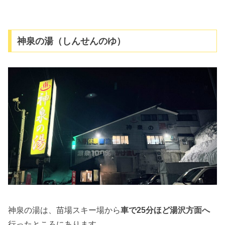
神泉の湯（しんせんのゆ）
神泉の湯は、苗場スキー場から
車で25分ほど湯沢方面へ
行ったところにあります。