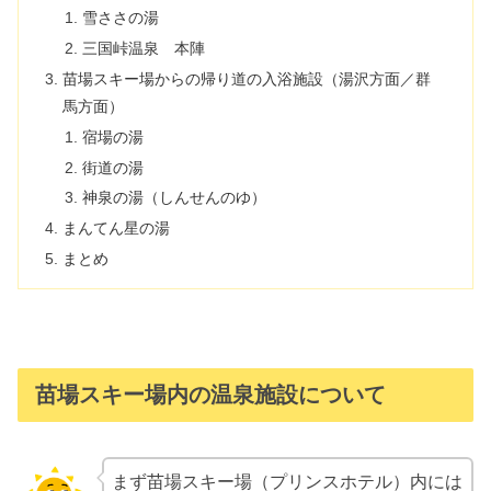
雪ささの湯
三国峠温泉 本陣
苗場スキー場からの帰り道の入浴施設（湯沢方面／群
馬方面）
宿場の湯
街道の湯
神泉の湯（しんせんのゆ）
まんてん星の湯
まとめ
苗場スキー場内の温泉施設について
まず苗場スキー場（プリンスホテル）内には