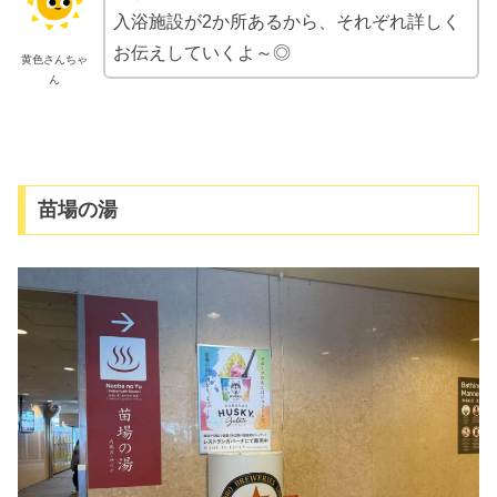
入浴施設が2か所あるから、それぞれ詳しく
お伝えしていくよ～◎
黄色さんちゃ
ん
苗場の湯