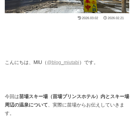
2026.03.02
2026.02.21
こんにちは、MIU（
@blog_miutabi
）です。
今回は
苗場スキー場（苗場プリンスホテル）内とスキー場
周辺の温泉について
、実際に苗場からお伝えしていきま
す。