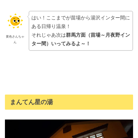
はい！ここまでが苗場から湯沢インター間に
ある日帰り温泉！
それじゃあ次は
群馬方面（苗場～月夜野イン
黄色さんちゃ
ん
ター間）
いってみるよ～！
まんてん星の湯