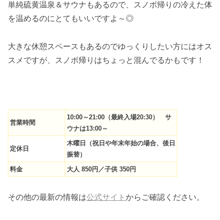
単純硫黄温泉＆サウナもあるので、スノボ帰りの冷えた体
を温めるのにとてもいいですよ～◎
大きな休憩スペースもあるのでゆっくりしたい方にはオス
スメですが、スノボ帰りはちょっと混んでるかもです！
10:00～21:00（最終入場20:30） サ
営業時間
ウナは13:00～
木曜日（祝日や年末年始の場合、後日
定休日
振替）
料金
大人 850円／子供 350円
その他の最新の情報は
公式サイト
からご確認ください。