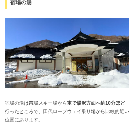
宿場の湯
宿場の湯は苗場スキー場から
車で湯沢方面へ約10分ほど
行ったところで、田代ロープウェイ乗り場から比較的近い
位置にあります。