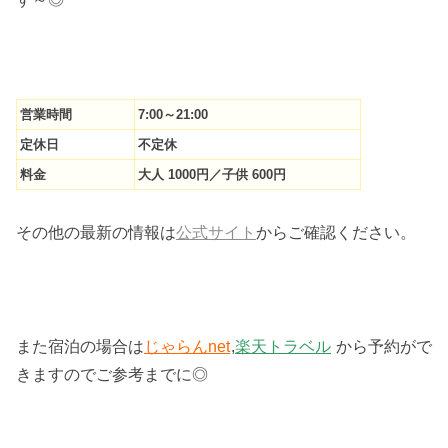
営業時間
7:00～21:00
定休日
不定休
料金
大人 1000円／子供 600円
その他の最新の情報は
公式サイト
からご確認ください。
また宿泊の場合は
じゃらんnet
,
楽天トラベル
から予約がで
きますのでご参考までに◎