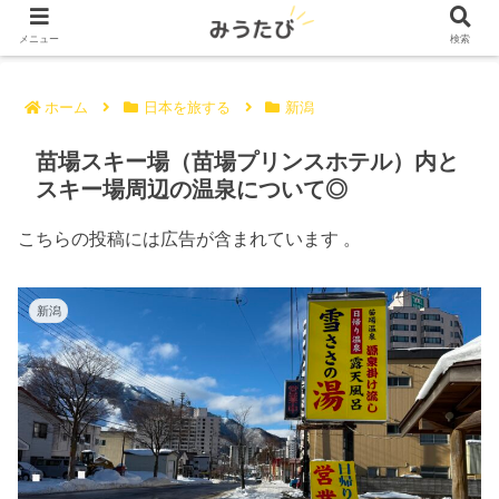
メニュー
検索
ホーム
日本を旅する
新潟
苗場スキー場（苗場プリンスホテル）内と
スキー場周辺の温泉について◎
こちらの投稿には広告が含まれています 。
新潟