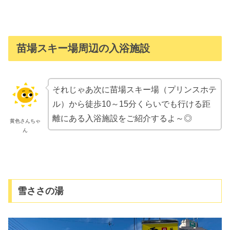
苗場スキー場周辺の入浴施設
それじゃあ次に苗場スキー場（プリンスホテ
ル）から徒歩10～15分くらいでも行ける距
離にある入浴施設をご紹介するよ～◎
黄色さんちゃ
ん
雪ささの湯