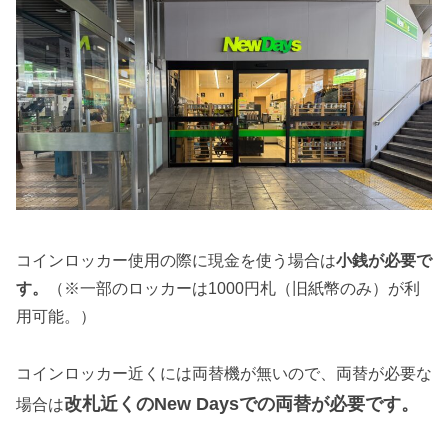
コインロッカー使用の際に現金を使う場合は
小銭が必要で
す。
（※一部のロッカーは1000円札（旧紙幣のみ）が利
用可能。）
コインロッカー近くには両替機が無いので、両替が必要な
改札近くのNew Daysでの両替が必要です。
場合は