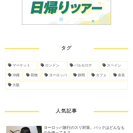
タグ
マーケット
ロンドン
バルセロナ
スペイン
沖縄
荷物
ヨーロッパ
静岡
カフェ
奈良
大阪
人気記事
ヨーロッパ旅行のスリ対策。バックはどんなも
のを使ってる？