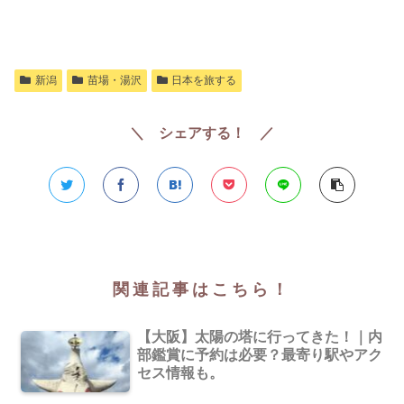
新潟
苗場・湯沢
日本を旅する
＼ シェアする！ ／
関連記事はこちら！
【大阪】太陽の塔に行ってきた！｜内
部鑑賞に予約は必要？最寄り駅やアク
セス情報も。