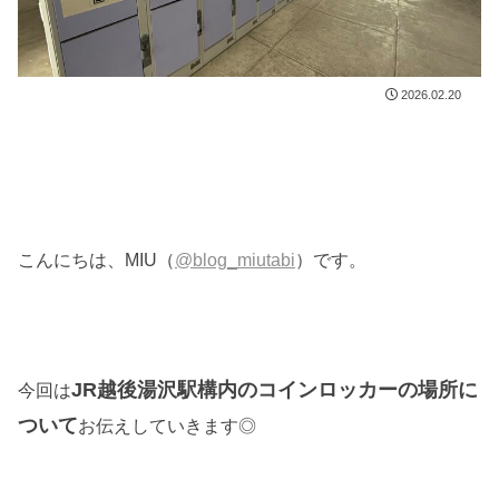
2026.02.20
こんにちは、MIU（
@blog_miutabi
）です。
JR越後湯沢駅構内のコインロッカーの場所に
今回は
ついて
お伝えしていきます◎