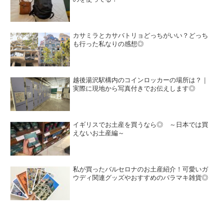
カサミラとカサバトリョどっちがいい？どっち
も行った私なりの感想◎
越後湯沢駅構内のコインロッカーの場所は？｜
実際に現地から写真付きでお伝えします◎
イギリスでお土産を買うなら◎ ～日本では買
えないお土産編～
私が買ったバルセロナのお土産紹介！可愛いガ
ウディ関連グッズやおすすめのバラマキ雑貨◎