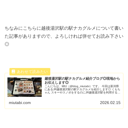
ちなみにこちらに越後湯沢駅の駅ナカグルメについて書い
た記事がありますので、よろしければ併せてお読み下さい
◎
越後湯沢駅の駅ナカグルメ紹介ブログ◎現地から
お伝えします◎
こんにちは、MIU（@blog_miutabi）です。 今回は新潟県
にあるJR越後湯沢駅の駅ナカグルメを紹介します◎ くもち
ゃん スキーやスノボをするのにJR越後湯沢駅を利用するん
だ...
miutabi.com
2026.02.15