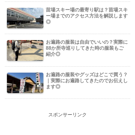
苗場スキー場の最寄り駅は？苗場スキ
ー場までのアクセス方法を解説します
◎
お遍路の服装は自由でいいの？実際に
88か所寺巡りしてきた時の服装もご
紹介◎
お遍路の服装やグッズはどこで買う？
｜実際にお遍路してきたのでお伝えし
ます◎
スポンサーリンク