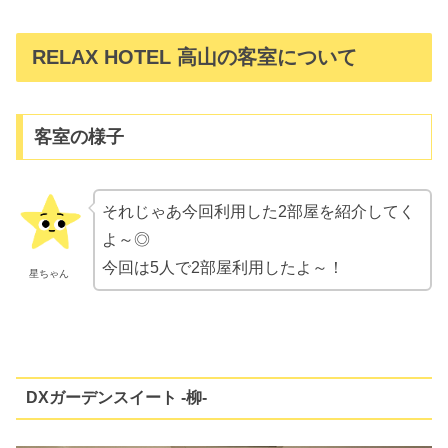
RELAX HOTEL 高山の客室について
客室の様子
それじゃあ今回利用した2部屋を紹介してく
よ～◎
今回は5人で2部屋利用したよ～！
星ちゃん
DXガーデンスイート -柳-