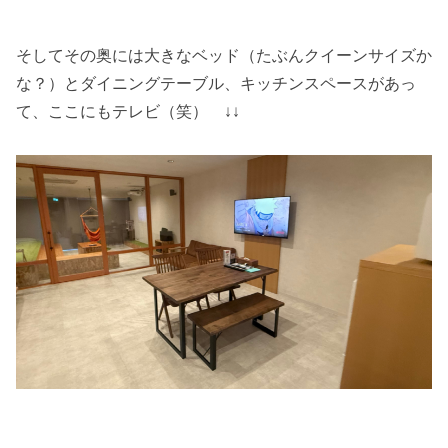
そしてその奥には大きなベッド（たぶんクイーンサイズか
な？）とダイニングテーブル、キッチンスペースがあっ
て、ここにもテレビ（笑） ↓↓