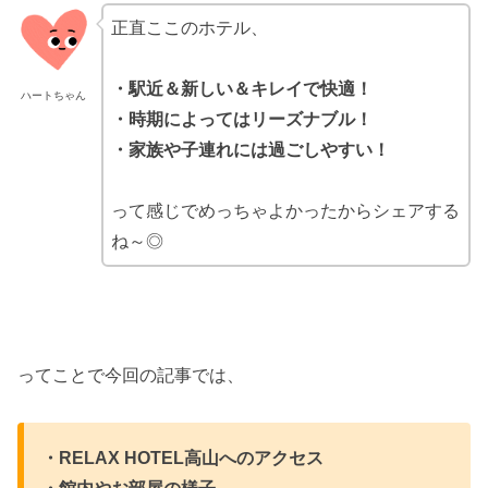
正直ここのホテル、
・駅近＆新しい＆キレイで快適！
ハートちゃん
・時期によってはリーズナブル！
・家族や子連れには過ごしやすい！
って感じでめっちゃよかったからシェアする
ね～◎
ってことで今回の記事では、
・RELAX HOTEL高山へのアクセス