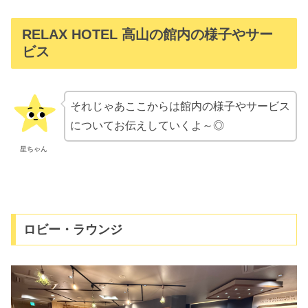
RELAX HOTEL 高山の館内の様子やサー
ビス
それじゃあここからは館内の様子やサービス
についてお伝えしていくよ～◎
星ちゃん
ロビー・ラウンジ