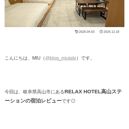
2026.04.03
2025.12.18
こんにちは、MIU（
@blog_miutabi
）です。
RELAX HOTEL高山ステ
今回は、岐阜県高山市にある
ーションの宿泊レビュー
です◎