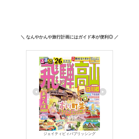
＼ なんやかんや旅行計画にはガイド本が便利◎ ／
ジェイティビィパブリッシング