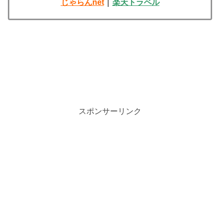
じゃらんnet
｜
楽天トラベル
スポンサーリンク