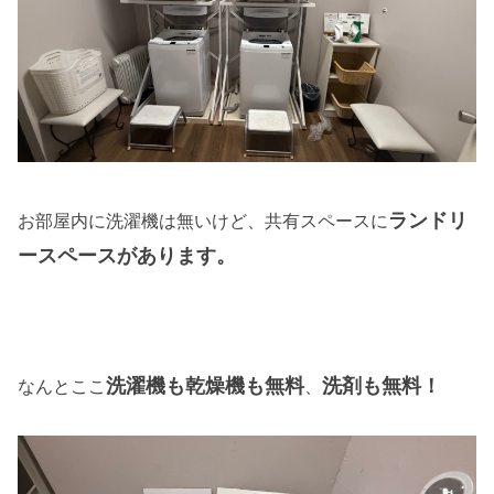
ランドリ
お部屋内に洗濯機は無いけど、共有スペースに
ースペースがあります。
洗濯機も乾燥機も無料
洗剤も無料！
なんとここ
、