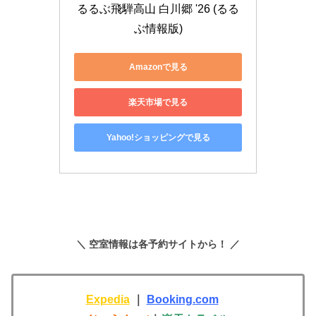
るるぶ飛騨高山 白川郷 '26 (るる
ぶ情報版)
Amazonで見る
楽天市場で見る
Yahoo!ショッピングで見る
＼ 空室情報は各予約サイトから！ ／
Expedia
｜
Booking.com