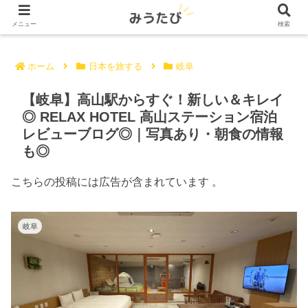
メニュー
検索
ホーム
日本を旅する
岐阜
【岐阜】高山駅からすぐ！新しい＆キレイ
◎ RELAX HOTEL 高山ステーション宿泊
レビューブログ◎｜写真あり・朝食の情報
も◎
こちらの投稿には広告が含まれています 。
岐阜