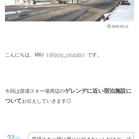
2026.03.11
こんにちは、MIU（
@blog_miutabi
）です。
ゲレンデに近い宿泊施設に
今回は苗場スキー場周辺の
ついて
お伝えしていきます◎