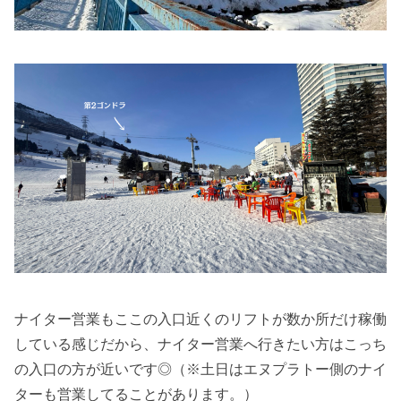
ナイター営業もここの入口近くのリフトが数か所だけ稼働
している感じだから、ナイター営業へ行きたい方はこっち
の入口の方が近いです◎（※土日はエヌプラトー側のナイ
ターも営業してることがあります。）