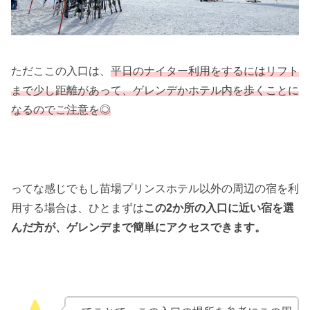
ただここの入口は、
平日のナイター利用をするにはリフト
まで少し距離があって、ゲレンデかホテル内を歩くことに
なるのでご注意を◎
ってな感じでもし苗場プリンスホテル以外の周辺の宿を利
用する場合は、ひとまずは
この2か所の入口に近い宿を選
んだ方が、ゲレンデまで簡単にアクセスできます。