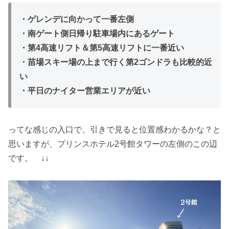
・ゲレンデに向かって一番左側
・南ゲート側日帰り駐車場内にあるゲート
・第4高速リフト＆第5高速リフトに一番近い
・苗場スキー場の上まで行く第2ゴンドラも比較的近
い
・平日のナイター営業エリアが近い
ってな感じの入口で、引きで見ると位置感わかるかな？と
思いますが、プリンスホテル2号館タワーの左側のこの辺
です。 ↓↓