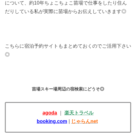
について、約10年ちょこちょこ苗場で仕事をしたり住ん
だりしている私が実際に苗場からお伝えしていきます◎
こちらに宿泊予約サイトもまとめておくのでご活用下さい
◎
苗場スキー場周辺の宿検索にどうそ◎
agoda
｜
楽天トラベル
booking.com
|
じゃらんnet