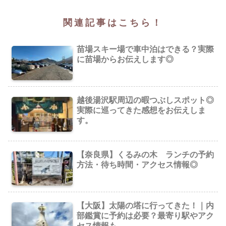
関連記事はこちら！
苗場スキー場で車中泊はできる？実際
に苗場からお伝えします◎
越後湯沢駅周辺の暇つぶしスポット◎
実際に巡ってきた感想をお伝えしま
す。
【奈良県】くるみの木 ランチの予約
方法・待ち時間・アクセス情報◎
【大阪】太陽の塔に行ってきた！｜内
部鑑賞に予約は必要？最寄り駅やアク
セス情報も。