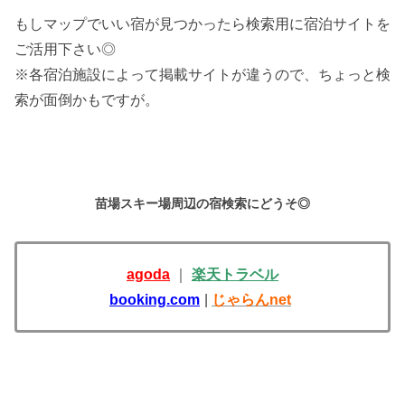
もしマップでいい宿が見つかったら検索用に宿泊サイトを
ご活用下さい◎
※各宿泊施設によって掲載サイトが違うので、ちょっと検
索が面倒かもですが。
苗場スキー場周辺の宿検索にどうそ◎
agoda
｜
楽天トラベル
booking.com
|
じゃらんnet