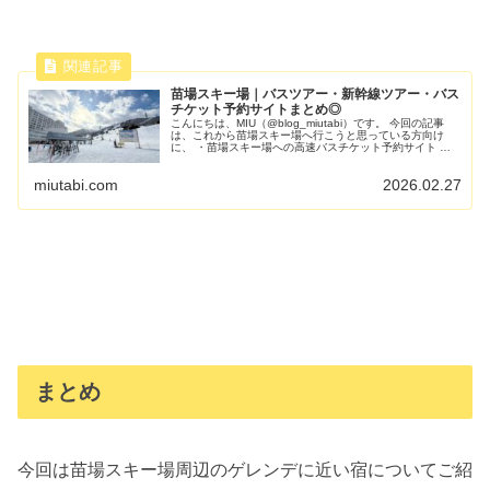
苗場スキー場｜バスツアー・新幹線ツアー・バス
チケット予約サイトまとめ◎
こんにちは、MIU（@blog_miutabi）です。 今回の記事
は、これから苗場スキー場へ行こうと思っている方向け
に、 ・苗場スキー場への高速バスチケット予約サイト ・
苗場スキー場のツアー予約サイト についてま...
miutabi.com
2026.02.27
まとめ
今回は苗場スキー場周辺のゲレンデに近い宿についてご紹