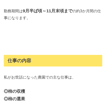
9月半ば頃～11月末頃まで
勤務期間は
の約3か月間の仕
事になります。
仕事の内容
私がお世話になった農園での主な仕事は、
◎柿の収穫
◎柿の選果