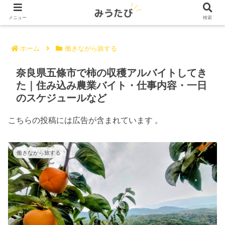
メニュー
検索
ホーム
働きながら旅する
奈良県五條市で柿の収穫アルバイトしてき
た｜住み込み農業バイト・仕事内容・一日
のスケジュールなど
こちらの投稿には広告が含まれています 。
働きながら旅する