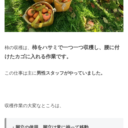
柿をハサミで一つ一つ収穫し、腰に付
柿の収穫は、
けたカゴに入れる作業です。
この仕事は主に
男性スタッフがやっていました。
収穫作業の大変なところは、
・脚立の使用、脚立は常に持って移動