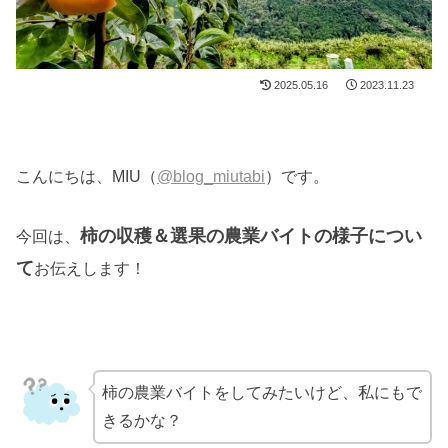
2025.05.16
2023.11.23
こんにちは、MIU（
@blog_miutabi
）です。
柿の収穫＆選果の農業バイトの様子につい
今回は、
て
お伝えします！
柿の農業バイトをしてみたいけど、私にもで
きるかな？