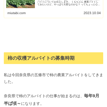
バイトについてお伝えします。 くもちゃん 農業バイトし
てみたいけど、やっぱり大変なのかな？ ってちょっと心
配。 ...
miutabi.com
2023.10.04
柿の収穫アルバイトの募集時期
私は今回奈良県の五條市で柿の農業アルバイトをしてきま
した。
毎年9月
奈良県で柿のアルバイトの仕事が始まるのは、
半ば頃～
になります。