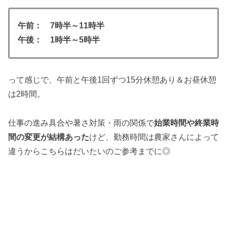
午前： 7時半～11時半
午後： 1時半～5時半
って感じで、午前と午後1回ずつ15分休憩あり＆お昼休憩
は2時間。
仕事の進み具合や暑さ対策・雨の関係で
始業時間や終業時
間の変更が結構あった
けど、勤務時間は農家さんによって
違うからこちらはだいたいのご参考までに◎