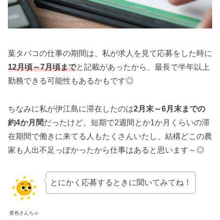
葉タバコの仕事の期間は、私が求人を見て応募をした時に
12月頃～7月頃まで
と記載があったから、最長で半年以上
勤務できる可能性もあるかもです◎
ちなみに私が伊江島に滞在したのは
2月末～6月末までの
約4か月間
だったけど、短期で2週間とか1か月くらいの滞
在期間で働きに来てる人もたくさんいたし、結構どこの農
家も人出不足っぽかったから仕事はあると思います～◎
とにかく応募するときに聞いてみてね！
黄色さんちゃ