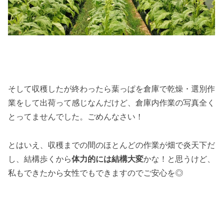
そして収穫したが終わったら葉っぱを倉庫で乾燥・選別作
業をして出荷って感じなんだけど、倉庫内作業の写真全く
とってませんでした。ごめんなさい！
とはいえ、収穫までの間のほとんどの作業が畑で炎天下だ
し、結構歩くから
体力的には結構大変
かな！と思うけど、
私もできたから女性でもできますのでご安心を◎