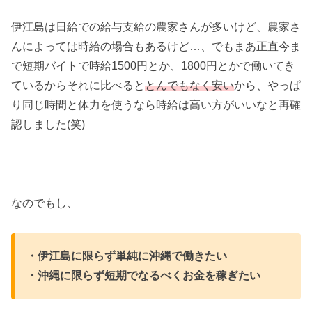
伊江島は日給での給与支給の農家さんが多いけど、農家さ
んによっては時給の場合もあるけど…、でもまあ正直今ま
で短期バイトで時給1500円とか、1800円とかで働いてき
ているからそれに比べると
とんでもなく安い
から、やっぱ
り同じ時間と体力を使うなら時給は高い方がいいなと再確
認しました(笑)
なのでもし、
・伊江島に限らず単純に沖縄で働きたい
・沖縄に限らず短期でなるべくお金を稼ぎたい