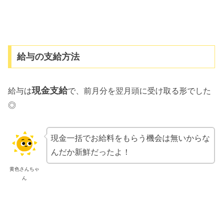
給与の支給方法
現金支給
給与は
で、
前月分を翌月頭に受け取る形でした
◎
現金一括でお給料をもらう機会は無いからな
んだか新鮮だったよ！
黄色さんちゃ
ん