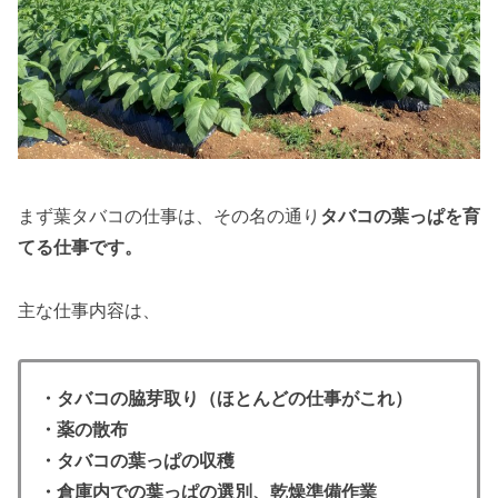
まず葉タバコの仕事は、その名の通り
タバコの葉っぱを育
てる仕事です。
主な仕事内容は、
・タバコの脇芽取り（ほとんどの仕事がこれ）
・薬の散布
・タバコの葉っぱの収穫
・倉庫内での葉っぱの選別、乾燥準備作業