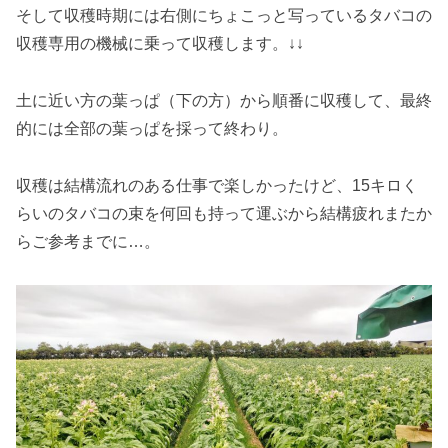
そして収穫時期には右側にちょこっと写っているタバコの
収穫専用の機械に乗って収穫します。↓↓
土に近い方の葉っぱ（下の方）から順番に収穫して、最終
的には全部の葉っぱを採って終わり。
収穫は結構流れのある仕事で楽しかったけど、15キロく
らいのタバコの束を何回も持って運ぶから結構疲れまたか
らご参考までに…。