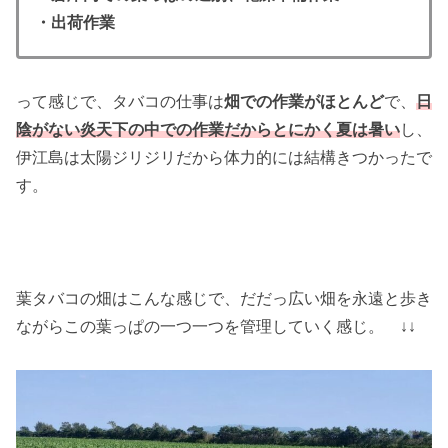
・出荷作業
って感じで、タバコの仕事は
畑での作業がほとんど
で、
日
陰がない炎天下の中での作業だからとにかく夏は暑い
し、
伊江島は太陽ジリジリだから体力的には結構きつかったで
す。
葉タバコの畑はこんな感じで、だだっ広い畑を永遠と歩き
ながらこの葉っぱの一つ一つを管理していく感じ。 ↓↓