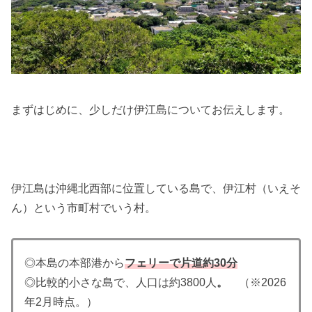
まずはじめに、少しだけ伊江島についてお伝えします。
伊江島は沖縄北西部に位置している島で、伊江村（いえそ
ん）という市町村でいう村。
◎本島の本部港から
フェリーで片道約30分
◎比較的小さな島で、人口は約3800人
。
（※2026
年2月時点。）