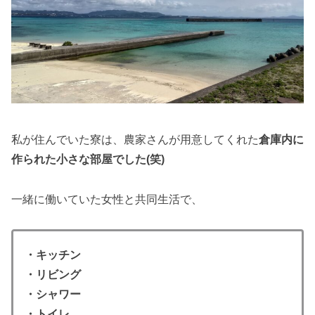
私が住んでいた寮は、農家さんが用意してくれた
倉庫内に
作られた小さな部屋でした(笑)
一緒に働いていた女性と共同生活で、
・キッチン
・リビング
・シャワー
・トイレ