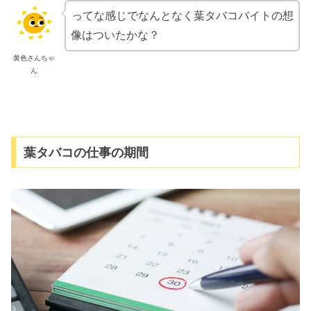
ってな感じでなんとなく葉タバコバイトの想
像はついたかな？
黄色さんちゃ
ん
葉タバコの仕事の期間