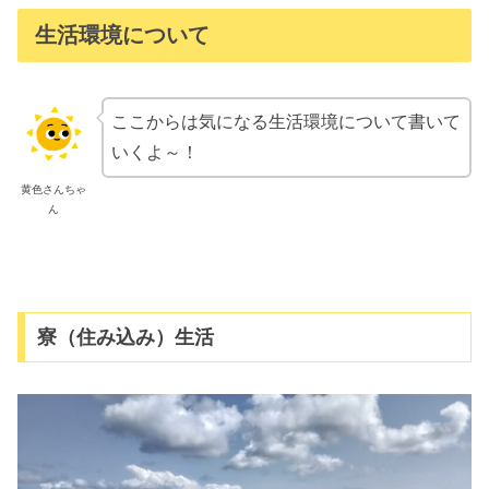
生活環境について
ここからは気になる生活環境について書いて
いくよ～！
黄色さんちゃ
ん
寮（住み込み）生活