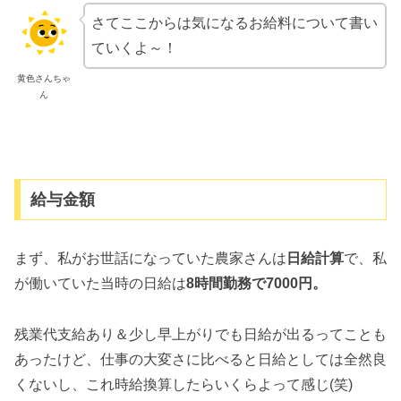
さてここからは気になるお給料について書い
ていくよ～！
黄色さんちゃ
ん
給与金額
まず、私がお世話になっていた農家さんは
日給計算
で、私
が働いていた当時の日給は
8時間勤務で7000円。
残業代支給あり＆少し早上がりでも日給が出るってことも
あったけど、仕事の大変さに比べると日給としては全然良
くないし、これ時給換算したらいくらよって感じ(笑)