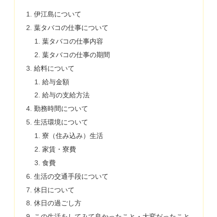
伊江島について
葉タバコの仕事について
葉タバコの仕事内容
葉タバコの仕事の期間
給料について
給与金額
給与の支給方法
勤務時間について
生活環境について
寮（住み込み）生活
家賃・寮費
食費
生活の交通手段について
休日について
休日の過ごし方
この生活をしてみて良かったこと・大変だったこと