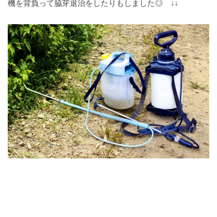
機を背負って脇芽退治をしたりもしました◎ ↓↓