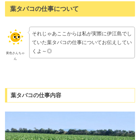
葉タバコの仕事について
それじゃあここからは私が実際に伊江島でし
ていた葉タバコの仕事についてお伝えしてい
くよ～◎
黄色さんちゃ
ん
葉タバコの仕事内容