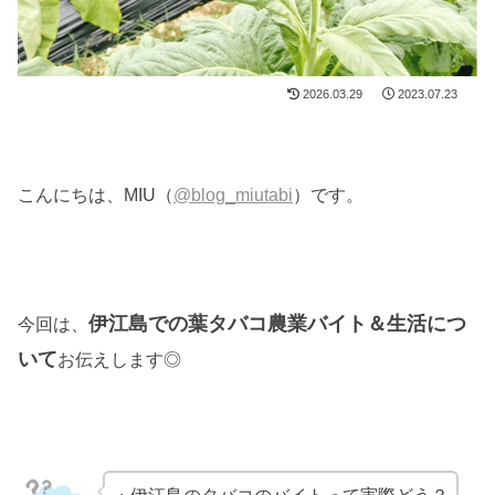
2026.03.29
2023.07.23
こんにちは、MIU（
@blog_miutabi
）です。
伊江島での葉タバコ農業バイト＆生活につ
今回は、
いて
お伝えします◎