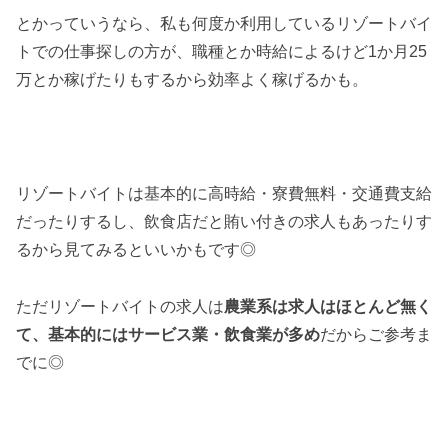
とかっていうなら、私も何度か利用しているリゾートバイ
トでの仕事探しの方が、職種とか時給によるけど1か月25
万とか稼げたりもするから効率よく稼げるかも。
リゾートバイトは基本的に高時給・寮費無料・交通費支給
だったりするし、飲食店だと賄い付きの求人もあったりす
るから見てみるといいかもです◎
ただリゾートバイトの求人は
農業系は求人はほとんど無く
て、基本的にはサービス業・飲食業が多め
だからご参考ま
でに◎