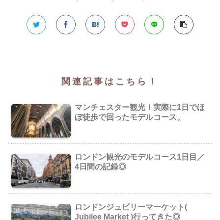
関連記事はこちら！
マンチェスター観光！実際に1日でほ
ぼ徒歩で回ったモデルコース。
ロンドン観光のモデルコース1日目／
4日間の記録◎
ロンドンジュビリーマーケット(
Jubilee Market )行ってきた◎