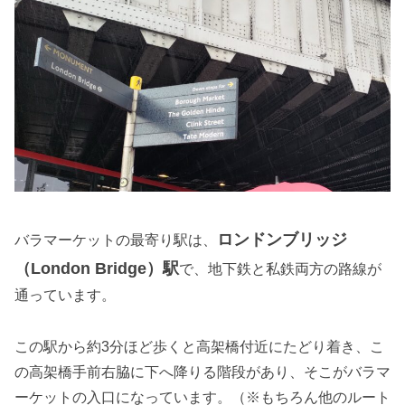
ロンドンブリッジ
バラマーケットの最寄り駅は、
（London Bridge）駅
で、地下鉄と私鉄両方の路線が
通っています。
この駅から約3分ほど歩くと高架橋付近にたどり着き、こ
の高架橋手前右脇に下へ降りる階段があり、そこがバラマ
ーケットの入口になっています。（※もちろん他のルート