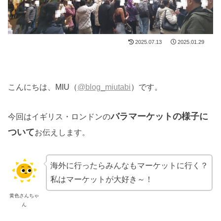
2025.07.13
2025.01.29
こんにちは、MIU（
@blog_miutabi
）です。
バラマーケットの様子に
今回はイギリス・ロンドンの
ついて
お伝えします。
海外に行ったらみんなもマーケットに行く？
私はマーケットが大好き～！
黄色さんちゃ
ん