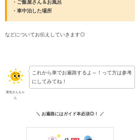
・ご飯屋さん＆お風呂
・車中泊した場所
などについてお伝えしていきます◎
これから車でお遍路するよ～！って方は参考
にしてみてね！
黄色さんちゃ
ん
＼ お遍路にはガイド本必須◎！ ／