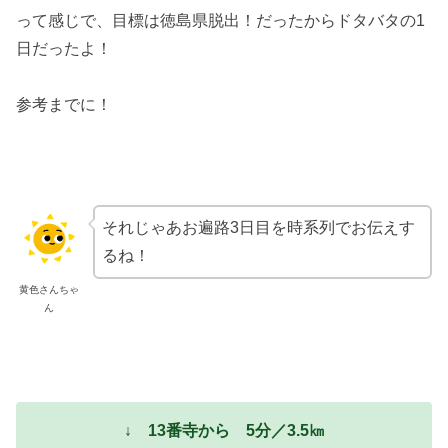
って感じで、目標は徳島県脱出！だったからドタバタの1
日だったよ！
参考までに！
それじゃあお遍路3日目を時系列でお伝えす
るね！
黄色さんちゃ
ん
↓ 13番寺から 5分／3.5㎞