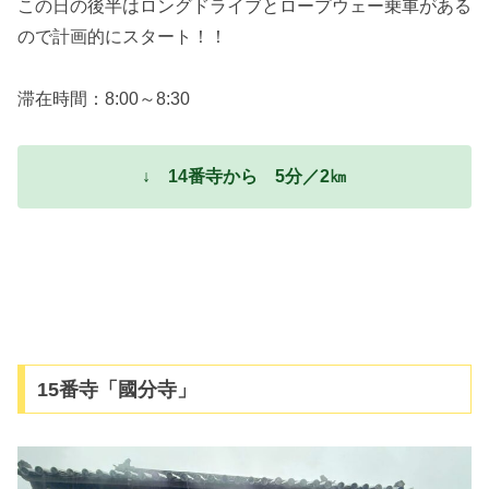
この日の後半はロングドライブとロープウェー乗車がある
ので計画的にスタート！！
滞在時間：8:00～8:30
↓ 14番寺から 5分／2㎞
15番寺「國分寺」