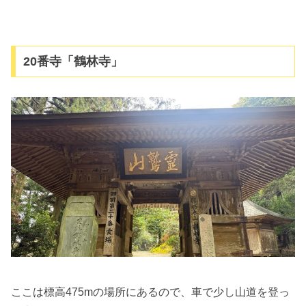
20番寺「鶴林寺」
ここは標高475mの場所にあるので、車で少し山道を登っ