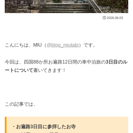
2026.06.03
こんにちは、MIU（
@blog_miutabi
）です。
今回は、四国88か所お遍路12日間の車中泊旅の
3日目のル
ートについて
書いてきます！
この記事では、
・お遍路3日目に参拝したお寺